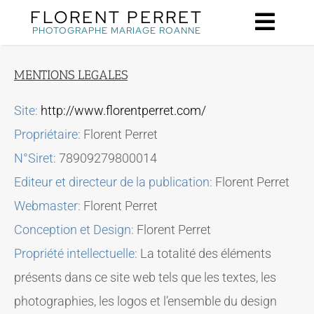
Passer
FLORENT PERRET
PHOTOGRAPHE MARIAGE ROANNE
au
contenu
MENTIONS LEGALES
Site:
http://www.florentperret.com/
Propriétaire:
Florent Perret
N°Siret:
78909279800014
Editeur et directeur de la publication:
Florent Perret
Webmaster:
Florent Perret
Conception et Design:
Florent Perret
Propriété intellectuelle:
La totalité des éléments
présents dans ce site web tels que les textes, les
photographies, les logos et l’ensemble du design